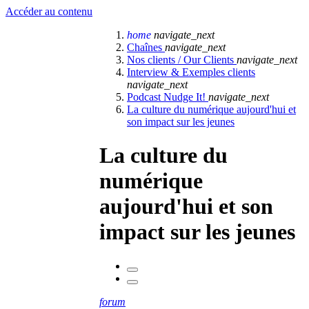
Accéder au contenu
home
navigate_next
Chaînes
navigate_next
Nos clients / Our Clients
navigate_next
Interview & Exemples clients
navigate_next
Podcast Nudge It!
navigate_next
La culture du numérique aujourd'hui et
son impact sur les jeunes
La culture du
numérique
aujourd'hui et son
impact sur les jeunes
forum