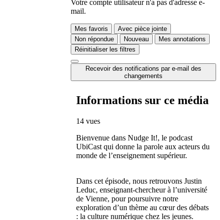
Votre compte utilisateur n'a pas d'adresse e-
mail.
Mes favoris
Avec pièce jointe
Non répondue
Nouveau
Mes annotations
Réinitialiser les filtres
Recevoir des notifications par e-mail des
changements
Informations sur ce média
14 vues
Bienvenue dans Nudge It!, le podcast
UbiCast qui donne la parole aux acteurs du
monde de l’enseignement supérieur.
Dans cet épisode, nous retrouvons Justin
Leduc, enseignant-chercheur à l’université
de Vienne, pour poursuivre notre
exploration d’un thème au cœur des débats
: la culture numérique chez les jeunes.