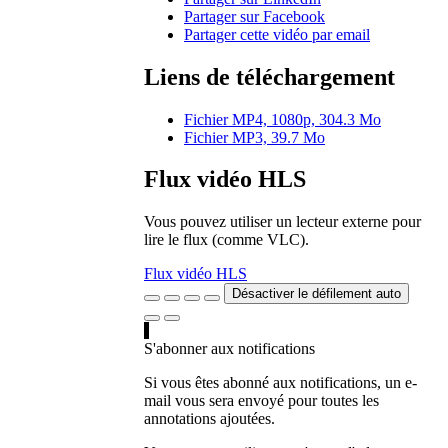
Partager sur Facebook
Partager cette vidéo par email
Liens de téléchargement
Fichier MP4, 1080p, 304.3 Mo
Fichier MP3, 39.7 Mo
Flux vidéo HLS
Vous pouvez utiliser un lecteur externe pour
lire le flux (comme VLC).
Flux vidéo HLS
Désactiver le défilement auto
S'abonner aux notifications
Si vous êtes abonné aux notifications, un e-
mail vous sera envoyé pour toutes les
annotations ajoutées.