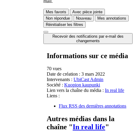
mail.
Mes favoris
Avec pièce jointe
Non répondue
Nouveau
Mes annotations
Réinitialiser les filtres
Recevoir des notifications par e-mail des
changements
Informations sur ce média
70 vues
Date de création :
3 mars 2022
Intervenants :
UbiCast Admin
Société :
Kuopion kaupunki
Lien vers la chaîne du média :
In real life
Liens :
Flux RSS des dernières annotations
Autres médias dans la
chaîne "
In real life
"