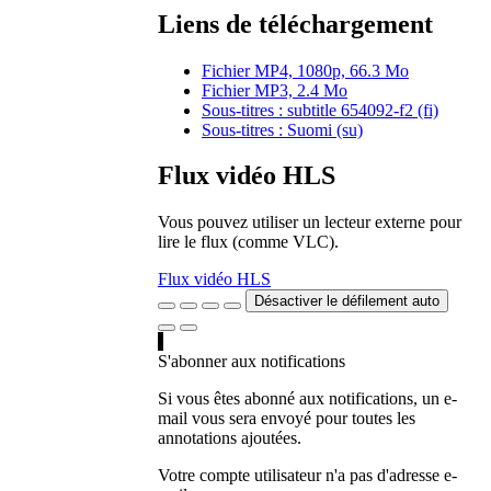
Liens de téléchargement
Fichier MP4, 1080p, 66.3 Mo
Fichier MP3, 2.4 Mo
Sous-titres : subtitle 654092-f2 (fi)
Sous-titres : Suomi (su)
Flux vidéo HLS
Vous pouvez utiliser un lecteur externe pour
lire le flux (comme VLC).
Flux vidéo HLS
Désactiver le défilement auto
S'abonner aux notifications
Si vous êtes abonné aux notifications, un e-
mail vous sera envoyé pour toutes les
annotations ajoutées.
Votre compte utilisateur n'a pas d'adresse e-