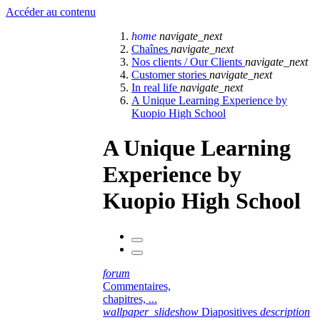
Accéder au contenu
home
navigate_next
Chaînes
navigate_next
Nos clients / Our Clients
navigate_next
Customer stories
navigate_next
In real life
navigate_next
A Unique Learning Experience by
Kuopio High School
A Unique Learning
Experience by
Kuopio High School
forum
Commentaires,
chapitres, ...
wallpaper_slideshow
Diapositives
description