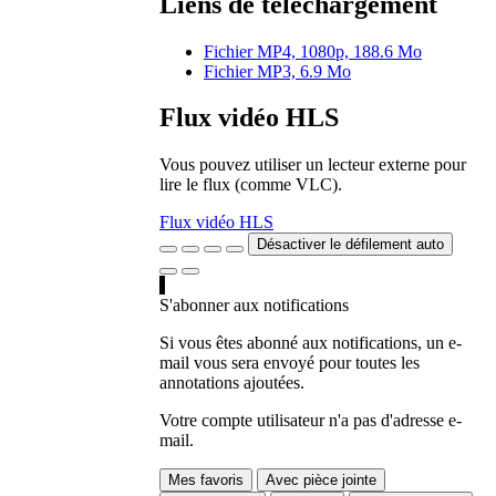
Liens de téléchargement
Fichier MP4, 1080p, 188.6 Mo
Fichier MP3, 6.9 Mo
Flux vidéo HLS
Vous pouvez utiliser un lecteur externe pour
lire le flux (comme VLC).
Flux vidéo HLS
Désactiver le défilement auto
S'abonner aux notifications
Si vous êtes abonné aux notifications, un e-
mail vous sera envoyé pour toutes les
annotations ajoutées.
Votre compte utilisateur n'a pas d'adresse e-
mail.
Mes favoris
Avec pièce jointe