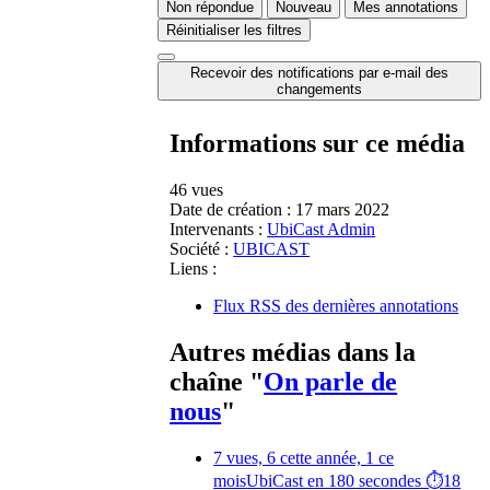
Non répondue
Nouveau
Mes annotations
Réinitialiser les filtres
Recevoir des notifications par e-mail des
changements
Informations sur ce média
46 vues
Date de création :
17 mars 2022
Intervenants :
UbiCast Admin
Société :
UBICAST
Liens :
Flux RSS des dernières annotations
Autres médias dans la
chaîne "
On parle de
nous
"
7 vues, 6 cette année, 1 ce
mois
UbiCast en 180 secondes ⏱️
18