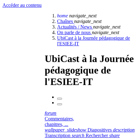
Accéder au contenu
home
navigate_next
Chaînes
navigate_next
Actualités / News
navigate_next
On parle de nous
navigate_next
UbiCast à la Journée pédagogique de
l'ESIEE-IT
UbiCast à la Journée
pédagogique de
l'ESIEE-IT
forum
Commentaires,
chapitres, ...
wallpaper_slideshow
Diapositives
description
Transcription
search
Rechercher
share