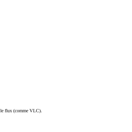
re le flux (comme VLC).