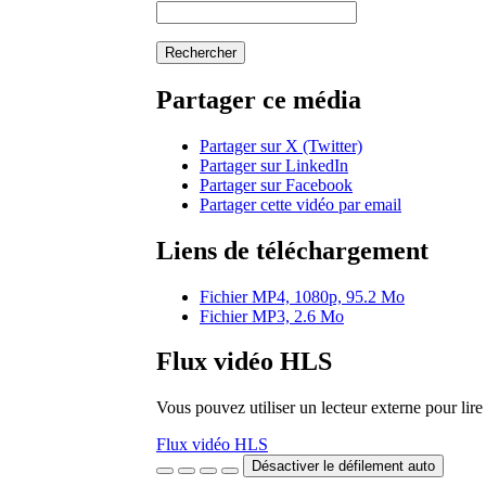
Rechercher
Partager ce média
Partager sur X (Twitter)
Partager sur LinkedIn
Partager sur Facebook
Partager cette vidéo par email
Liens de téléchargement
Fichier MP4, 1080p, 95.2 Mo
Fichier MP3, 2.6 Mo
Flux vidéo HLS
Vous pouvez utiliser un lecteur externe pour li
Flux vidéo HLS
Désactiver le défilement auto